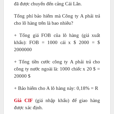
đã được chuyển đến cảng Cái Lân.
Tổng phí bảo hiểm mà Công ty A phải trả
cho lô hàng trên là bao nhiêu?
+ Tổng giá FOB của lô hàng (giá xuất
khẩu): FOB = 1000 cái x $ 2000 = $
2000000
+ Tổng tiền cước công ty A phải trả cho
công ty nước ngoài là: 1000 chiếc x 20 $ =
20000 $
+ Bảo hiểm cho A lô hàng này: 0,18% = R
Giá CIF
(giá nhập khẩu) để giao hàng
được xác định.