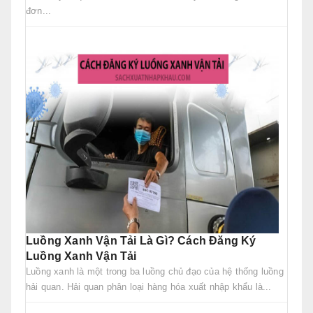
đơn...
Luồng Xanh Vận Tải Là Gì? Cách Đăng Ký
Luồng Xanh Vận Tải
Luồng xanh là một trong ba luồng chủ đạo của hệ thống luồng
hải quan. Hải quan phân loại hàng hóa xuất nhập khẩu là...