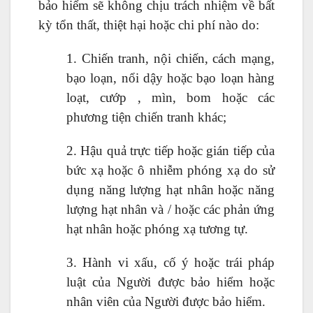
bảo hiểm sẽ không chịu trách nhiệm về bất
kỳ tổn thất, thiệt hại hoặc chi phí nào do:
1. Chiến tranh, nội chiến, cách mạng,
bạo loạn, nổi dậy hoặc bạo loạn hàng
loạt, cướp , mìn, bom hoặc các
phương tiện chiến tranh khác;
2. Hậu quả trực tiếp hoặc gián tiếp của
bức xạ hoặc ô nhiễm phóng xạ do sử
dụng năng lượng hạt nhân hoặc năng
lượng hạt nhân và / hoặc các phản ứng
hạt nhân hoặc phóng xạ tương tự.
3. Hành vi xấu, cố ý hoặc trái pháp
luật của Người được bảo hiểm hoặc
nhân viên của Người được bảo hiểm.