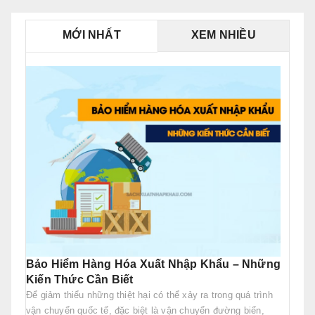
MỚI NHẤT
XEM NHIỀU
Bảo Hiểm Hàng Hóa Xuất Nhập Khẩu – Những
Kiến Thức Cần Biết
Để giảm thiểu những thiệt hại có thể xảy ra trong quá trình
vận chuyển quốc tế, đặc biệt là vận chuyển đường biển,