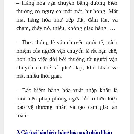
– Hàng hóa vận chuyển bằng đường biển
thường có nguy cơ mất mát, hư hỏng. Mất
mát hàng hóa như tiếp đất, đắm tàu, va
chạm, cháy nổ, thiếu, không giao hàng ….
– Theo thông lệ vận chuyển quốc tế, trách
nhiệm của người vận chuyển là rất hạn chế,
hơn nữa việc đòi bồi thường từ người vận
chuyển có thể rất phức tạp, khó khăn và
mất nhiều thời gian.
– Bảo hiểm hàng hóa xuất nhập khẩu là
một biện pháp phòng ngừa rủi ro hữu hiệu
bảo vệ thương nhân và tạo cảm giác an
toàn.
2. Các loại bảo hiểm hàng hóa xuất nhập khẩu