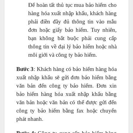
Để hoàn tất thủ tục mua bảo hiểm cho
hàng hóa xuất nhập khẩu, khách hàng
phải điền đầy đủ thông tin vào mẫu
đơn hoặc giấy bảo hiểm. Tuy nhiên,
bạn không bắt buộc phải cung cấp
thông tin về đại lý bảo hiểm hoặc nhà
môi giới và công ty bảo hiểm.
Bước 3
: Khách hàng có bảo hiểm hàng hóa
xuất nhập khẩu sẽ gửi đơn bảo hiểm bằng
văn bản đến công ty bảo hiểm. Đơn xin
bảo hiểm hàng hóa xuất nhập khẩu bằng
văn bản hoặc văn bản có thể được gửi đến
công ty bảo hiểm bằng fax hoặc chuyển
phát nhanh.