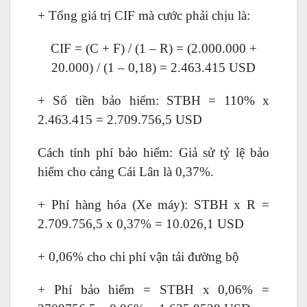
+ Tổng giá trị CIF mà cước phải chịu là:
CIF = (C + F) / (1 – R) = (2.000.000 +
20.000) / (1 – 0,18) = 2.463.415 USD
+ Số tiền bảo hiểm: STBH = 110% x
2.463.415 = 2.709.756,5 USD
Cách tính phí bảo hiểm: Giả sử tỷ lệ bảo
hiểm cho cảng Cái Lân là 0,37%.
+ Phí hàng hóa (Xe máy): STBH x R =
2.709.756,5 x 0,37% = 10.026,1 USD
+ 0,06% cho chi phí vận tải đường bộ
+ Phí bảo hiểm = STBH x 0,06% =