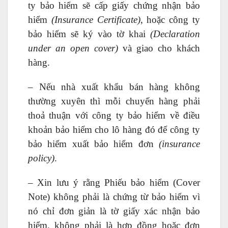
ty bảo hiểm sẽ cấp giấy chứng nhận bảo
hiểm
(Insurance Certificate)
, hoặc công ty
bảo hiểm sẽ ký vào tờ khai
(Declaration
under an open cover)
và giao cho khách
hàng.
– Nếu nhà xuất khẩu bán hàng không
thường xuyên thì mỗi chuyến hàng phải
thoả thuận với công ty bảo hiểm về điều
khoản bảo hiểm cho lô hàng đó để công ty
bảo hiểm xuất bảo hiểm đơn
(insurance
policy)
.
– Xin lưu ý rằng Phiếu bảo hiểm (Cover
Note) không phải là chứng từ bảo hiểm vì
nó chỉ đơn giản là tờ giấy xác nhận bảo
hiểm, không phải là hợp đồng hoặc đơn