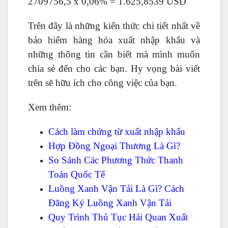
2709756,5 x 0,06% = 1.625,8539 USD
Trên đây là những kiến thức chi tiết nhất về
bảo hiểm hàng hóa xuất nhập khẩu và
những thông tin cần biết mà mình muốn
chia sẻ đến cho các bạn. Hy vọng bài viết
trên sẽ hữu ích cho công việc của bạn.
Xem thêm:
Cách làm chứng từ xuất nhập khẩu
Hợp Đồng Ngoại Thương Là Gì?
So Sánh Các Phương Thức Thanh
Toán Quốc Tế
Luồng Xanh Vận Tải Là Gì
? Cách
Đăng Ký Luồng Xanh Vận Tải
Quy Trình Thủ Tục Hải Quan Xuất