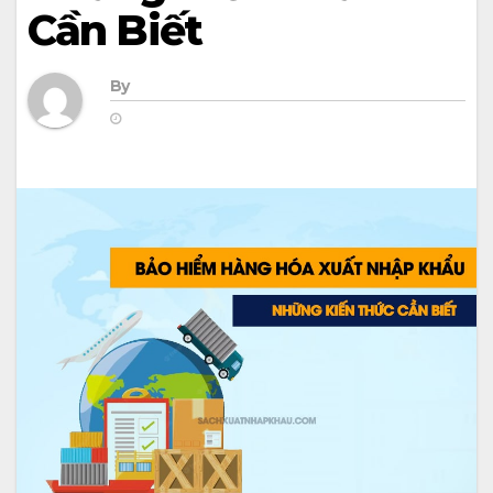
Cần Biết
By