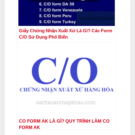
Giấy Chứng Nhận Xuất Xứ Là Gì? Các Form
C/O Sử Dụng Phổ Biến
CO FORM AK LÀ GÌ? QUY TRÌNH LÀM CO
FORM AK