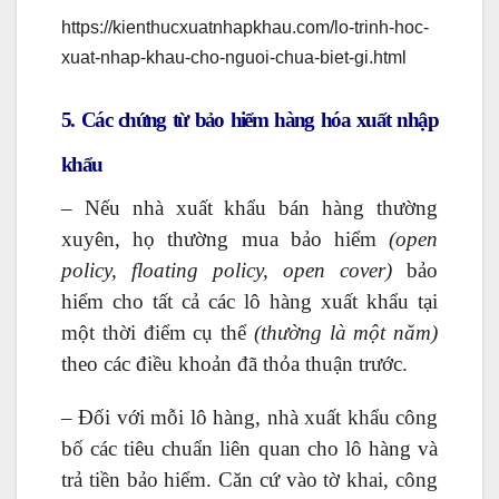
https://kienthucxuatnhapkhau.com/lo-trinh-hoc-
xuat-nhap-khau-cho-nguoi-chua-biet-gi.html
5. Các chứng từ bảo hiểm hàng hóa xuất nhập
khẩu
– Nếu nhà xuất khẩu bán hàng thường
xuyên, họ thường mua bảo hiểm
(open
policy, floating policy, open cover)
bảo
hiểm cho tất cả các lô hàng xuất khẩu tại
một thời điểm cụ thể
(thường là một năm)
theo các điều khoản đã thỏa thuận trước.
– Đối với mỗi lô hàng, nhà xuất khẩu công
bố các tiêu chuẩn liên quan cho lô hàng và
trả tiền bảo hiểm. Căn cứ vào tờ khai, công