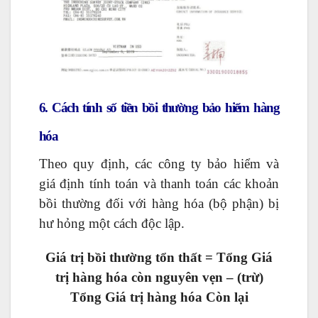
6. Cách tính số tiền bồi thường bảo hiểm hàng
hóa
Theo quy định, các công ty bảo hiểm và
giá định tính toán và thanh toán các khoản
bồi thường đối với hàng hóa (bộ phận) bị
hư hỏng một cách độc lập.
Giá trị bồi thường tổn thất = Tổng Giá
trị hàng hóa còn nguyên vẹn – (trừ)
Tổng Giá trị hàng hóa Còn lại