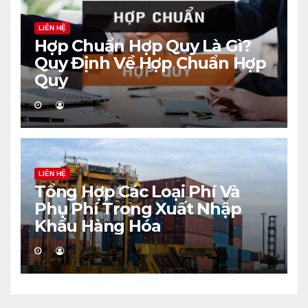
LIÊN HỆ
Hợp Chuẩn Hợp Quy Là Gì?
Quy Định Về Hợp Chuẩn Hợp
Quy
LIÊN HỆ
Tổng Hợp Các Loại Phí Và
Phụ Phí Trong Xuất Nhập
Khẩu Hàng Hóa