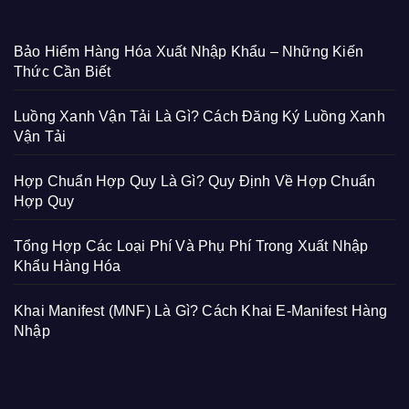
Bảo Hiểm Hàng Hóa Xuất Nhập Khẩu – Những Kiến
Thức Cần Biết
Luồng Xanh Vận Tải Là Gì? Cách Đăng Ký Luồng Xanh
Vận Tải
Hợp Chuẩn Hợp Quy Là Gì? Quy Định Về Hợp Chuẩn
Hợp Quy
Tổng Hợp Các Loại Phí Và Phụ Phí Trong Xuất Nhập
Khẩu Hàng Hóa
Khai Manifest (MNF) Là Gì? Cách Khai E-Manifest Hàng
Nhập