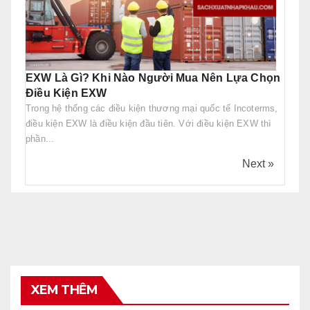
EXW Là Gì? Khi Nào Người Mua Nên Lựa Chọn
Điều Kiện EXW
Trong hệ thống các điều kiện thương mại quốc tế Incoterms,
điều kiện EXW là điều kiện đầu tiên. Với điều kiện EXW thì
phần...
Next »
XEM THÊM