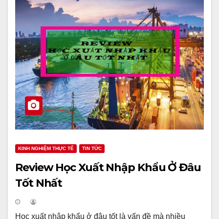
KINH NGHIỆM THỰC TẾ
TIN TỨC
Review Học Xuất Nhập Khẩu Ở Đâu
Tốt Nhất
Học xuất nhập khẩu ở đâu tốt là vấn đề mà nhiều