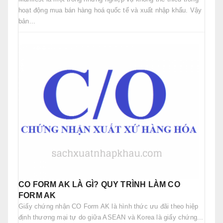
hoạt động mua bán hàng hoá quốc tế và xuất nhập khẩu. Vậy
bản...
CO FORM AK LÀ GÌ? QUY TRÌNH LÀM CO
FORM AK
Giấy chứng nhận CO Form AK là hình thức ưu đãi theo hiệp
định thương mại tự do giữa ASEAN và Korea là giấy chứng...