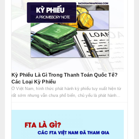
Kỳ Phiếu Là Gì Trong Thanh Toán Quốc Tế?
Các Loại Kỳ Phiếu
Ở Việt Nam, hình thức phát hành kỳ phiếu tuy xuất hiện từ
rất sớm nhưng vẫn chưa phổ biến, chủ yếu là phát hành...