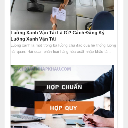
Luồng Xanh Vận Tải Là Gì? Cách Đăng Ký
Luồng Xanh Vận Tải
Luồng xanh là một trong ba luồng chủ đạo của hệ thống luồng
hải quan. Hải quan phân loại hàng hóa xuất nhập khẩu là...