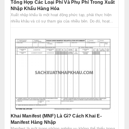
Tổng Hợp Các Loại Phí Và Phụ Phí Trong Xuất
Nhập Khẩu Hàng Hóa
Xuất nhập khẩu là một hoạt động phức tạp, phải thực hiện
nhiều khâu và có sự tham gia của nhiều bên. Do đó, hoạt...
Khai Manifest (MNF) Là Gì? Cách Khai E-
Manifest Hàng Nhập
Manifest là một trong những nghiệp vụ không thể thiếu trong