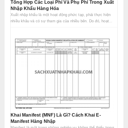
Tổng Hợp Các Loại Phí Và Phụ Phí Trong Xuất
Nhập Khẩu Hàng Hóa
Xuất nhập khẩu là một hoạt động phức tạp, phải thực hiện
nhiều khâu và có sự tham gia của nhiều bên. Do đó, hoạt...
Khai Manifest (MNF) Là Gì? Cách Khai E-
Manifest Hàng Nhập
Manifest là một trong những nghiệp vụ không thể thiếu trong