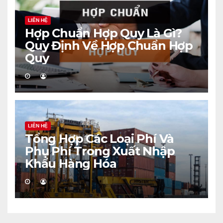
LIÊN HỆ
Hợp Chuẩn Hợp Quy Là Gì?
Quy Định Về Hợp Chuẩn Hợp
Quy
LIÊN HỆ
Tổng Hợp Các Loại Phí Và
Phụ Phí Trong Xuất Nhập
Khẩu Hàng Hóa