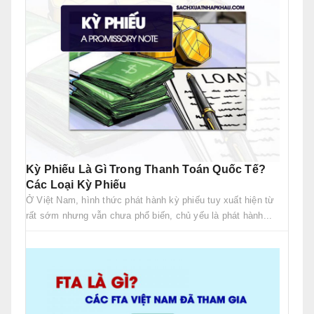
Kỳ Phiếu Là Gì Trong Thanh Toán Quốc Tế?
Các Loại Kỳ Phiếu
Ở Việt Nam, hình thức phát hành kỳ phiếu tuy xuất hiện từ
rất sớm nhưng vẫn chưa phổ biến, chủ yếu là phát hành...