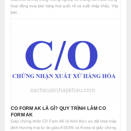
hoạt động mua bán hàng hoá quốc tế và xuất nhập khẩu. Vậy
bản...
CO FORM AK LÀ GÌ? QUY TRÌNH LÀM CO
FORM AK
Giấy chứng nhận CO Form AK là hình thức ưu đãi theo hiệp
định thương mại tự do giữa ASEAN và Korea là giấy chứng...