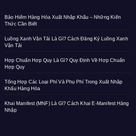
Bảo Hiểm Hàng Hóa Xuất Nhập Khẩu – Những Kiến
Thức Cần Biết
Luồng Xanh Vận Tải Là Gì? Cách Đăng Ký Luồng Xanh
Vận Tải
Hợp Chuẩn Hợp Quy Là Gì? Quy Định Về Hợp Chuẩn
Hợp Quy
Tổng Hợp Các Loại Phí Và Phụ Phí Trong Xuất Nhập
Khẩu Hàng Hóa
Khai Manifest (MNF) Là Gì? Cách Khai E-Manifest Hàng
Nhập