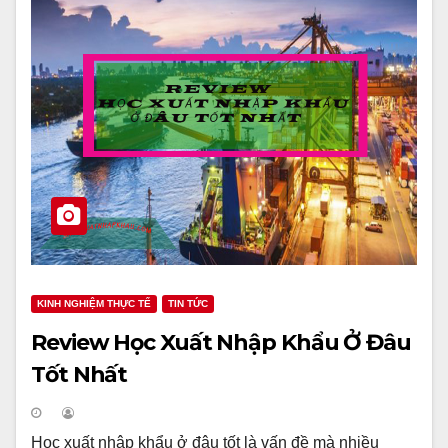
KINH NGHIỆM THỰC TẾ
TIN TỨC
Review Học Xuất Nhập Khẩu Ở Đâu
Tốt Nhất
Học xuất nhập khẩu ở đâu tốt là vấn đề mà nhiều