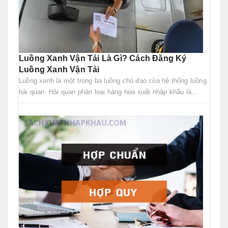
Luồng Xanh Vận Tải Là Gì? Cách Đăng Ký
Luồng Xanh Vận Tải
Luồng xanh là một trong ba luồng chủ đạo của hệ thống luồng
hải quan. Hải quan phân loại hàng hóa xuất nhập khẩu là...