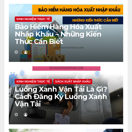
KINH NGHIỆM THỰC TẾ
Bảo Hiểm Hàng Hóa Xuất
Nhập Khẩu – Những Kiến
Thức Cần Biết
KINH NGHIỆM THỰC TẾ
SÁCH XUẤT NHẬP KHẨU
Luồng Xanh Vận Tải Là Gì?
Cách Đăng Ký Luồng Xanh
Vận Tải