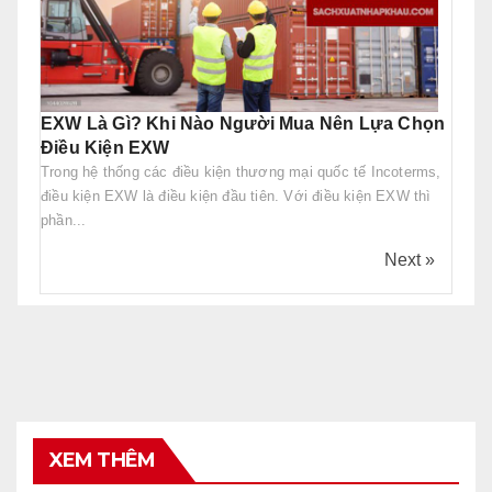
EXW Là Gì? Khi Nào Người Mua Nên Lựa Chọn
Điều Kiện EXW
Trong hệ thống các điều kiện thương mại quốc tế Incoterms,
điều kiện EXW là điều kiện đầu tiên. Với điều kiện EXW thì
phần...
Next »
XEM THÊM