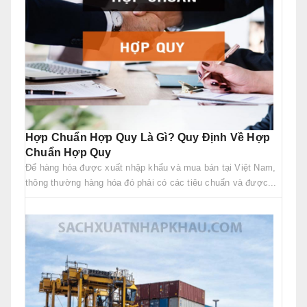
Hợp Chuẩn Hợp Quy Là Gì? Quy Định Về Hợp
Chuẩn Hợp Quy
Để hàng hóa được xuất nhập khẩu và mua bán tại Việt Nam,
thông thường hàng hóa đó phải có các tiêu chuẩn và được...