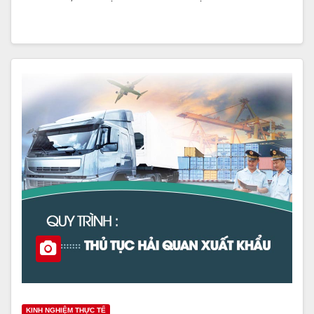
KINH NGHIỆM THỰC TẾ