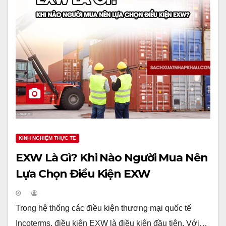
KINH NGHIỆM THỰC TẾ
EXW Là Gì? Khi Nào Người Mua Nên
Lựa Chọn Điều Kiện EXW
Trong hệ thống các điều kiện thương mại quốc tế
Incoterms, điều kiện EXW là điều kiện đầu tiên. Với…