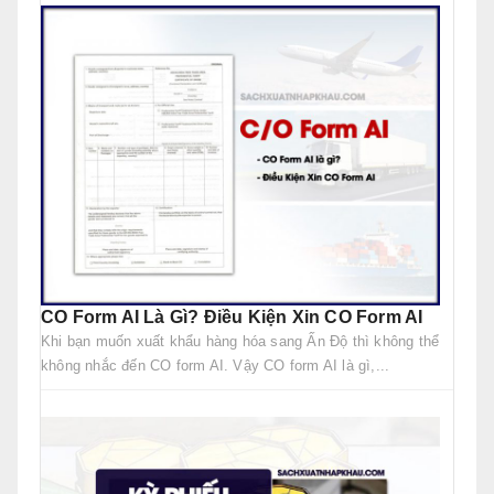
CO Form AI Là Gì? Điều Kiện Xin CO Form AI
Khi bạn muốn xuất khẩu hàng hóa sang Ấn Độ thì không thể
không nhắc đến CO form AI. Vậy CO form AI là gì,...