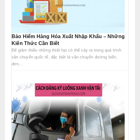
Bảo Hiểm Hàng Hóa Xuất Nhập Khẩu – Những
Kiến Thức Cần Biết
Để giảm thiểu những thiệt hại có thể xảy ra trong quá trình
vận chuyển quốc tế, đặc biệt là vận chuyển đường biển,
đơn...