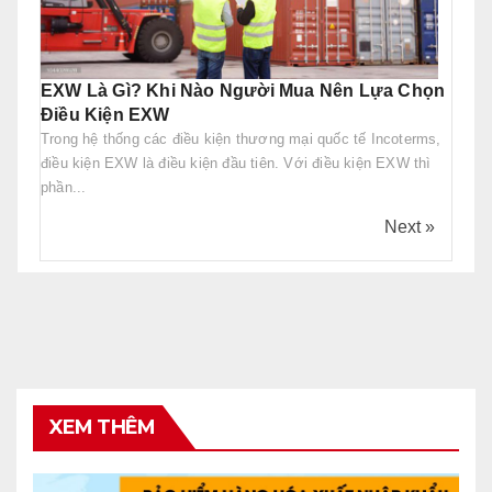
EXW Là Gì? Khi Nào Người Mua Nên Lựa Chọn
Điều Kiện EXW
Trong hệ thống các điều kiện thương mại quốc tế Incoterms,
điều kiện EXW là điều kiện đầu tiên. Với điều kiện EXW thì
phần...
Next »
XEM THÊM