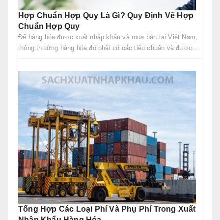
Hợp Chuẩn Hợp Quy Là Gì? Quy Định Về Hợp
Chuẩn Hợp Quy
Để hàng hóa được xuất nhập khẩu và mua bán tại Việt Nam,
thông thường hàng hóa đó phải có các tiêu chuẩn và được...
Tổng Hợp Các Loại Phí Và Phụ Phí Trong Xuất
Nhập Khẩu Hàng Hóa