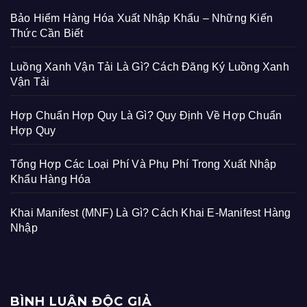
Bảo Hiểm Hàng Hóa Xuất Nhập Khẩu – Những Kiến
Thức Cần Biết
Luồng Xanh Vận Tải Là Gì? Cách Đăng Ký Luồng Xanh
Vận Tải
Hợp Chuẩn Hợp Quy Là Gì? Quy Định Về Hợp Chuẩn
Hợp Quy
Tổng Hợp Các Loại Phí Và Phụ Phí Trong Xuất Nhập
Khẩu Hàng Hóa
Khai Manifest (MNF) Là Gì? Cách Khai E-Manifest Hàng
Nhập
BÌNH LUẬN ĐỘC GIẢ