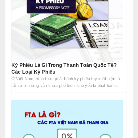
Kỳ Phiếu Là Gì Trong Thanh Toán Quốc Tế?
Các Loại Kỳ Phiếu
Ở Việt Nam, hình thức phát hành kỳ phiếu tuy xuất hiện từ
rất sớm nhưng vẫn chưa phổ biến, chủ yếu là phát hành...