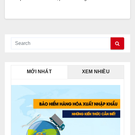
MỚI NHẤT
XEM NHIỀU