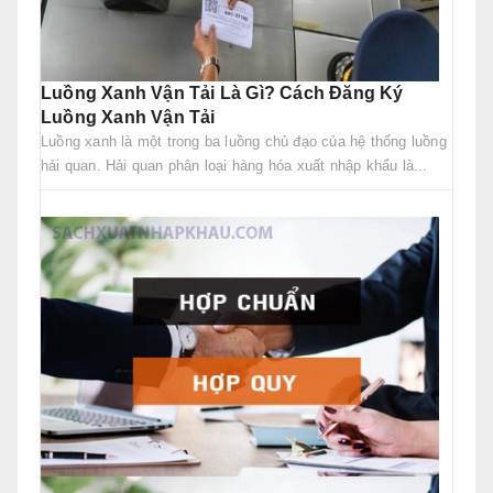
Luồng Xanh Vận Tải Là Gì? Cách Đăng Ký
Luồng Xanh Vận Tải
Luồng xanh là một trong ba luồng chủ đạo của hệ thống luồng
hải quan. Hải quan phân loại hàng hóa xuất nhập khẩu là...