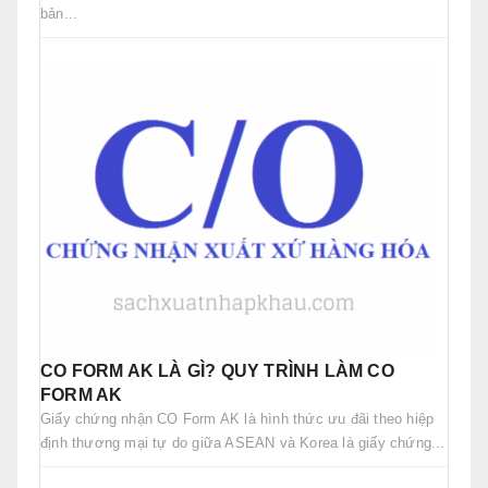
bản...
CO FORM AK LÀ GÌ? QUY TRÌNH LÀM CO
FORM AK
Giấy chứng nhận CO Form AK là hình thức ưu đãi theo hiệp
định thương mại tự do giữa ASEAN và Korea là giấy chứng...