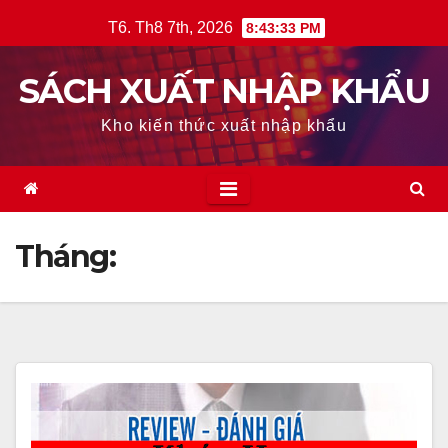
Skip
T6. Th8 7th, 2026
8:43:34 PM
to
content
SÁCH XUẤT NHẬP KHẨU
Kho kiến thức xuất nhập khẩu
Tháng: