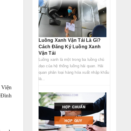
Luồng Xanh Vận Tải Là Gì?
Cách Đăng Ký Luồng Xanh
Vận Tải
Luồng xanh là một trong ba luồng chủ
đạo của hệ thống luồng hải quan. Hải
quan phân loại hàng hóa xuất nhập khẩu
là...
 Viện
 Đình