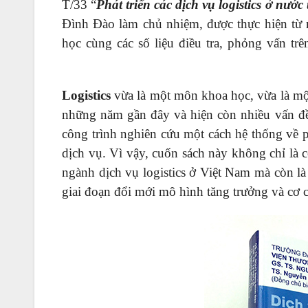
T/33 “
Phát triển các dịch vụ logistics ở nước
Đình Đào làm chủ nhiệm, được thực hiện từ
học cùng các số liệu điều tra, phỏng vấn tr
nhập khẩu tphcm
Logistics
vừa là một môn khoa học, vừa là một
những năm gần đây và hiện còn nhiều vấn đề c
công trình nghiên cứu một cách hệ thống về ph
dịch vụ. Vì vậy, cuốn sách này không chỉ là c
ngành dịch vụ logistics ở Việt Nam mà còn là
giai đoạn đổi mới mô hình tăng trưởng và cơ cấ