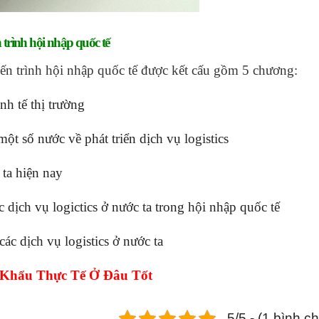
n trình hội nhập quốc tế
tiến trình hội nhập quốc tế được kết cấu gồm 5 chương:
nh tế thị trường
học kế toán có khó không
t số nước về phát triển dịch vụ logistics
 ta hiện nay
 dịch vụ logictics ở nước ta trong hội nhập quốc tế
ác dịch vụ logistics ở nước ta
 Khẩu Thực Tế
Ở Đâu Tốt
5/5 - (1 bình c