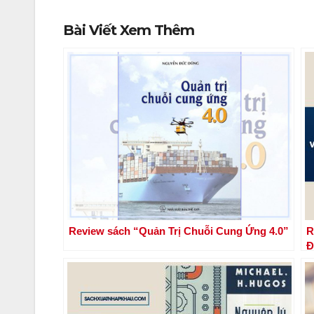
Bài Viết Xem Thêm
Review sách “Quản Trị Chuỗi Cung Ứng 4.0”
R
Đ