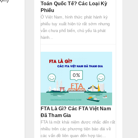
Toán Quốc Tế? Các Loại Kỳ
Phiếu
Ở Việt Nam, hình thức phát hành kỳ
phiếu tuy xuất hiện từ rất sớm nhưng
vẫn chưa phổ biến, chủ yếu là phát
hành...
FTA Là Gì? Các FTA Việt Nam
Đã Tham Gia
FTA là một khái niệm được nhắc đến rất
nhiều trên các phương tiện báo đài về
các vấn đề liên quan đến hợp tác...