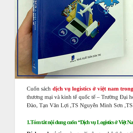
Cuốn sách
dịch vụ logistics ở việt nam tron
thương mại và kinh tế quốc tế – Trường Đại
Đào, Tạn Văn Lợi ,TS Nguyễn Minh Sơn ,TS
1.Tóm tắt nội dung cuốn “Dịch vụ Logistics ở Việt Na