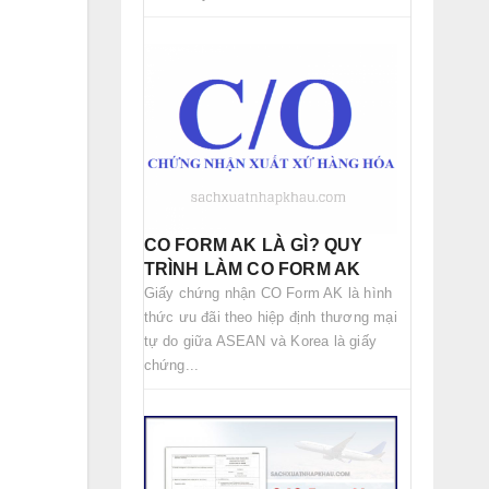
CO FORM AK LÀ GÌ? QUY
TRÌNH LÀM CO FORM AK
Giấy chứng nhận CO Form AK là hình
thức ưu đãi theo hiệp định thương mại
tự do giữa ASEAN và Korea là giấy
chứng...