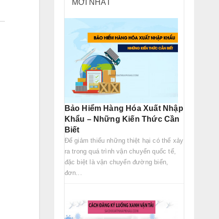
MỚI NHẤT
Bảo Hiểm Hàng Hóa Xuất Nhập
Khẩu – Những Kiến Thức Cần
Biết
Để giảm thiểu những thiệt hại có thể xảy
ra trong quá trình vận chuyển quốc tế,
đặc biệt là vận chuyển đường biển,
đơn...