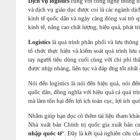
Dịch vụ logistics
cùng với công nghệ thông tin
và dịch vụ giáo dục được coi là các ngành dịch
kinh tế quốc dân và ngày càng đóng vai trò q
kinh tế, nâng cao chất lượng, hiệu quả, phát t
Logistics
là quá trình phân phối và lưu thông
tổ chức thực hiện và kiểm soát quá trình lư
tay người tiêu dùng cuối cùng với chi phí th
được nhịp nhàng, liên tục và đáp ứng tốt nhất
Nói đến logistics là nói đến hiệu quả, nói đ
quốc dân, đồng nghĩa với hiệu quả cả quá trìn
mà làm tổn hại đến lợi ích toàn cục, lợi ích qu
Nhằm giúp bạn đọc có thêm tài liệu tham khảo c
Nhà xuất bản Chính trị quốc gia xuất bản c
nhập quốc tế
“. Đây là kết quả nghiên cứu c