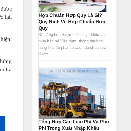
 được
Hợp Chuẩn Hợp Quy Là Gì?
c hải
Quy Định Về Hợp Chuẩn Hợp
Quy
Để hàng hóa được xuất nhập khẩu và
hiện:
mua bán tại Việt Nam, thông thường
hàng hóa đó phải có các tiêu chuẩn và
được...
chứng
m tra
Tổng Hợp Các Loại Phí Và Phụ
Phí Trong Xuất Nhập Khẩu