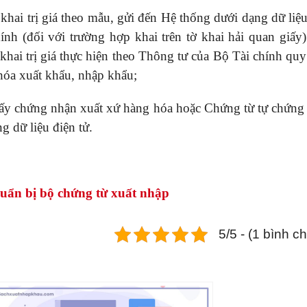
 khai trị giá theo mẫu, gửi đến Hệ thống dưới dạng dữ liệ
nh (đối với trường hợp khai trên tờ khai hải quan giấy)
 khai trị giá thực hiện theo Thông tư của Bộ Tài chính qu
 hóa xuất khẩu, nhập khẩu;
ấy chứng nhận xuất xứ hàng hóa hoặc Chứng từ tự chứng
g dữ liệu điện tử.
huẩn bị bộ chứng từ xuất nhập
5/5 - (1 bình c