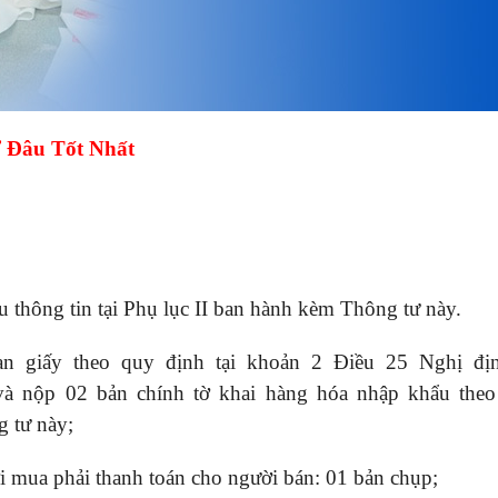
 Đâu Tốt Nhất
u thông tin tại Phụ lục II ban hành kèm Thông tư này.
uan giấy theo quy định tại khoản 2 Điều 25 Nghị đị
và nộp 02 bản chính tờ khai hàng hóa nhập khẩu the
 tư này;
 mua phải thanh toán cho người bán: 01 bản chụp;