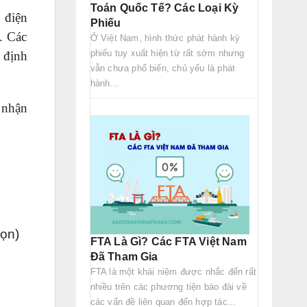
Toán Quốc Tế? Các Loại Kỳ
u điện
Phiếu
. Các
Ở Việt Nam, hình thức phát hành kỳ
phiếu tuy xuất hiện từ rất sớm nhưng
y định
vẫn chưa phổ biến, chủ yếu là phát
hành...
 nhận
họn)
FTA Là Gì? Các FTA Việt Nam
Đã Tham Gia
FTA là một khái niệm được nhắc đến rất
nhiều trên các phương tiện báo đài về
các vấn đề liên quan đến hợp tác...