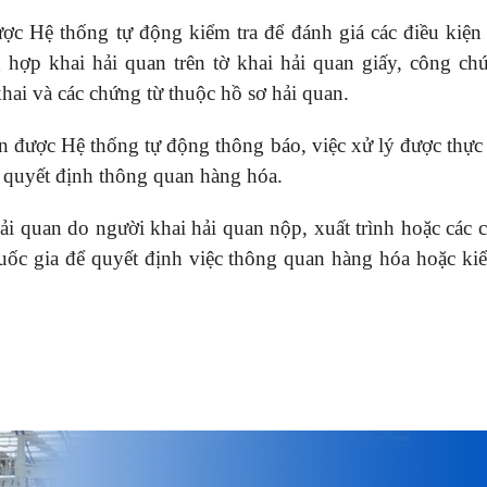
được Hệ thống tự động kiểm tra để đánh giá các điều kiện
hợp khai hải quan trên tờ khai hải quan giấy, công chứ
khai và các chứng từ thuộc hồ sơ hải quan.
an được Hệ thống tự động thông báo, việc xử lý được thực 
 quyết định thông quan hàng hóa.
hải quan do người khai hải quan nộp, xuất trình hoặc các 
quốc gia để quyết định việc thông quan hàng hóa hoặc kiể