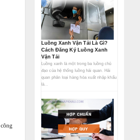
Luồng Xanh Vận Tải Là Gì?
Cách Đăng Ký Luồng Xanh
Vận Tải
Luồng xanh là một trong ba luồng chủ
đạo của hệ thống luồng hải quan. Hải
quan phân loại hàng hóa xuất nhập khẩu
là...
 công