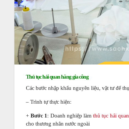
Thủ tục hải quan hàng gia công
Các bước nhập khẩu nguyên liệu, vật tư để t
– Trình tự thực hiện:
+
Bước 1
: Doanh nghiệp làm
thủ tục hải quan
cho thương nhân nước ngoài