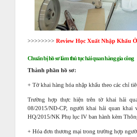
>>>>>>>>
Review
Học Xuất Nhập Khẩu
Ở
Chuẩn bị hồ sơ làm thủ tục hải quan hàng gia công
Thành phần hồ sơ:
+ Tờ khai hàng hóa nhập khẩu theo các chỉ tiê
Trường hợp thực hiện trên tờ khai hải q
08/2015/NĐ-CP, người khai hải quan khai 
HQ/2015/NK Phụ lục IV ban hành kèm Thông
+ Hóa đơn thương mại trong trường hợp người