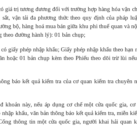
 có giá trị tương đương đối với trường hợp hàng hóa vận c
ắt, vận tải đa phương thức theo quy định của pháp luật
ường bộ, hàng hoá mua bán giữa khu phi thuế quan và nội
 theo đường hành lý): 01 bản chụp;
 có giấy phép nhập khẩu; Giấy phép nhập khẩu theo hạn 
ần hoặc 01 bản chụp kèm theo Phiếu theo dõi trừ lùi nếu
hông báo kết quả kiểm tra của cơ quan kiểm tra chuyên 
 đ khoản này, nếu áp dụng cơ chế một cửa quốc gia, cơ
nhập khẩu, văn bản thông báo kết quả kiểm tra, miễn kiể
Cổng thông tin một cửa quốc gia, người khai hải quan 