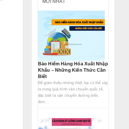
MỚI NHẤT
Bảo Hiểm Hàng Hóa Xuất Nhập
Khẩu – Những Kiến Thức Cần
Biết
Để giảm thiểu những thiệt hại có thể xảy
ra trong quá trình vận chuyển quốc tế,
đặc biệt là vận chuyển đường biển,
đơn...