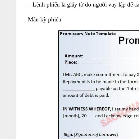
– Lệnh phiếu là giấy tờ do người vay lập để c
Mẫu kỳ phiếu