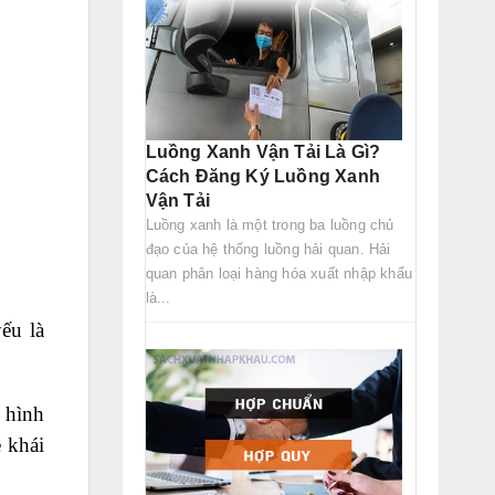
Luồng Xanh Vận Tải Là Gì?
Cách Đăng Ký Luồng Xanh
Vận Tải
Luồng xanh là một trong ba luồng chủ
đạo của hệ thống luồng hải quan. Hải
quan phân loại hàng hóa xuất nhập khẩu
là...
ếu là
 hình
 khái