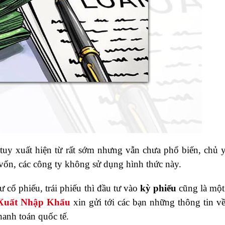
tuy xuất hiện từ rất sớm nhưng vẫn chưa phổ biến, chủ y
ốn, các công ty không sử dụng hình thức này.
 cổ phiếu, trái phiếu thì đầu tư vào
kỳ phiếu
cũng là một
Xuất Nhập Khẩu
xin gửi tới các bạn những thông tin về
hanh toán quốc tế.