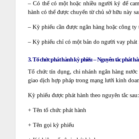
– Có thể có một hoặc nhiều người ký để cam
hành có thể được chuyển từ chủ sở hữu này s
– Kỳ phiếu cần được ngân hàng hoặc công ty t
– Kỳ phiếu chỉ có một bản do người vay phát 
3. Tổ chức phát hành kỳ phiếu – Nguyên tắc phát h
Tổ chức tín dụng, chi nhánh ngân hàng nước n
giao dịch hợp pháp trong mạng lưới kinh doa
Kỳ phiếu được phát hành theo nguyên tắc sau:
+ Tên tổ chức phát hành
+ Tên gọi kỳ phiếu