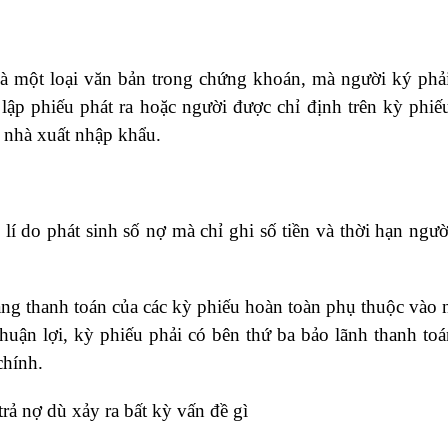
à một loại văn bản trong chứng khoán, mà người ký phả
i lập phiếu phát ra hoặc người được chỉ định trên kỳ phiế
 nhà xuất nhập khẩu.
lí do phát sinh số nợ mà chỉ ghi số tiền và thời hạn ngư
ng thanh toán của các kỳ phiếu hoàn toàn phụ thuộc vào 
uận lợi, kỳ phiếu phải có bên thứ ba bảo lãnh thanh toán
chính.
trả nợ dù xảy ra bất kỳ vấn đề gì