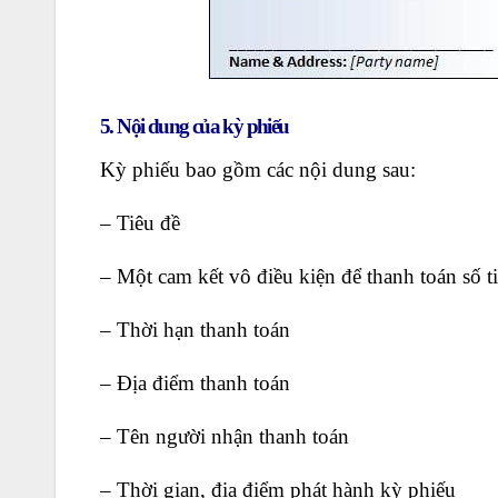
5. Nội dung của kỳ phiếu
Kỳ phiếu bao gồm các nội dung sau:
– Tiêu đề
– Một cam kết vô điều kiện để thanh toán số t
– Thời hạn thanh toán
– Địa điểm thanh toán
– Tên người nhận thanh toán
– Thời gian, địa điểm phát hành kỳ phiếu