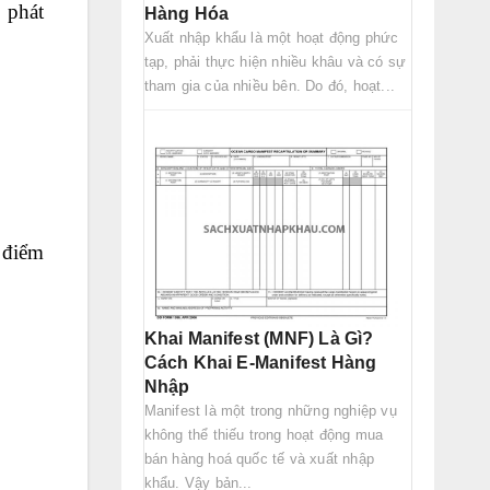
 phát
Hàng Hóa
Xuất nhập khẩu là một hoạt động phức
tạp, phải thực hiện nhiều khâu và có sự
tham gia của nhiều bên. Do đó, hoạt...
 điểm
Khai Manifest (MNF) Là Gì?
Cách Khai E-Manifest Hàng
Nhập
Manifest là một trong những nghiệp vụ
không thể thiếu trong hoạt động mua
bán hàng hoá quốc tế và xuất nhập
khẩu. Vậy bản...