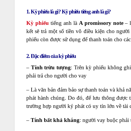
1. Kỳ phiếu là gì? Kỳ phiếu tiếng anh là gì?
Kỳ phiếu
tiếng anh là
A promissory note
– l
kết sẽ trả một số tiền vô điều kiện cho ngườ
phiếu còn được sử dụng để thanh toán cho các
2. Đặc điểm của kỳ phiếu
–
Tính trừu tượng
: Trên kỳ phiếu không ghi 
phải trả cho người cho vay
– Là văn bản đảm bảo sự thanh toán và khả nă
phát hành chúng. Do đó, để lưu thông được th
trường hợp người ký phát có uy tín lớn về tài 
–
Tính bất khả kháng
: người vay buộc phải 