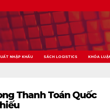
XUẤT NHẬP KHẨU
SÁCH LOGISTICS
KHÓA LUẬ
rong Thanh Toán Quốc
Phiếu