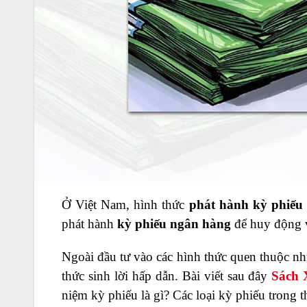
Ở Việt Nam, hình thức
phát hành kỳ phiếu
phát hành
kỳ phiếu ngân hàng
để huy động v
Ngoài đầu tư vào các hình thức quen thuộc như
thức sinh lời hấp dẫn. Bài viết sau đây
Sách 
niệm kỳ phiếu là gì? Các loại kỳ phiếu trong t