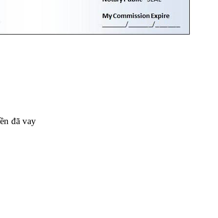
iền đã vay