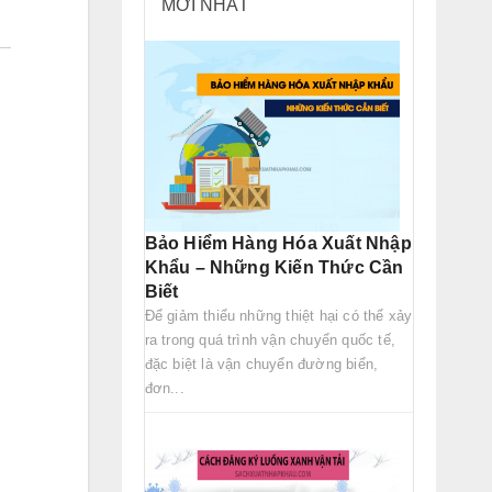
MỚI NHẤT
Bảo Hiểm Hàng Hóa Xuất Nhập
Khẩu – Những Kiến Thức Cần
Biết
Để giảm thiểu những thiệt hại có thể xảy
ra trong quá trình vận chuyển quốc tế,
đặc biệt là vận chuyển đường biển,
đơn...