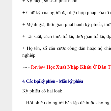
+ Ký hiệu, số sê-ri phát hành
+ Chữ ký của người đại diện hợp pháp của tổ 
+ Mệnh giá, thời gian phát hành kỳ phiếu, thờ
+ Lãi suất, cách thức trả lãi, thời gian trả lãi, đ
+ Họ tên, số căn cước công dân hoặc hộ chiế
nghiệp
»»»
Review
Học Xuất Nhập Khẩu Ở Đâu
T
4. Các loại kỳ phiếu – Mẫu kỳ phiếu
Kỳ phiếu có hai loại:
– Hối phiếu do người bán lập để buộc cho ngườ