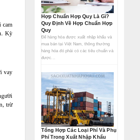
Hợp Chuẩn Hợp Quy Là Gì?
Quy Định Về Hợp Chuẩn Hợp
i cam
Quy
u. Kỳ
Để hàng hóa được xuất nhập khẩu và
mua bán tại Việt Nam, thông thường
hàng hóa đó phải có các tiêu chuẩn và
được...
ời vay
người
, trừ
Tổng Hợp Các Loại Phí Và Phụ
Phí Trong Xuất Nhập Khẩu