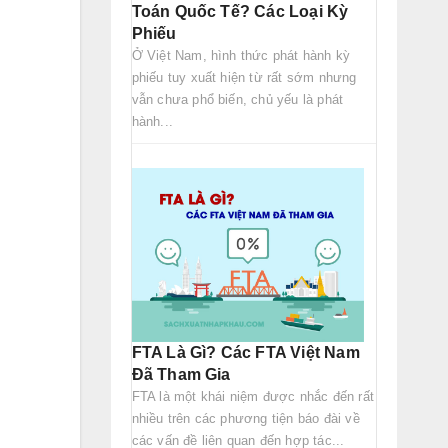
Toán Quốc Tế? Các Loại Kỳ
Phiếu
Ở Việt Nam, hình thức phát hành kỳ
phiếu tuy xuất hiện từ rất sớm nhưng
vẫn chưa phổ biến, chủ yếu là phát
hành...
FTA Là Gì? Các FTA Việt Nam
Đã Tham Gia
FTA là một khái niệm được nhắc đến rất
nhiều trên các phương tiện báo đài về
các vấn đề liên quan đến hợp tác...