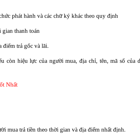
chức phát hành và các chữ ký khác theo quy định
i gian thanh toán
ịa điểm trả gốc và lãi.
u còn hiệu lực của người mua, địa chỉ, tên, mã số của 
ốt Nhất
i mua trả tiền theo thời gian và địa điểm nhất định.