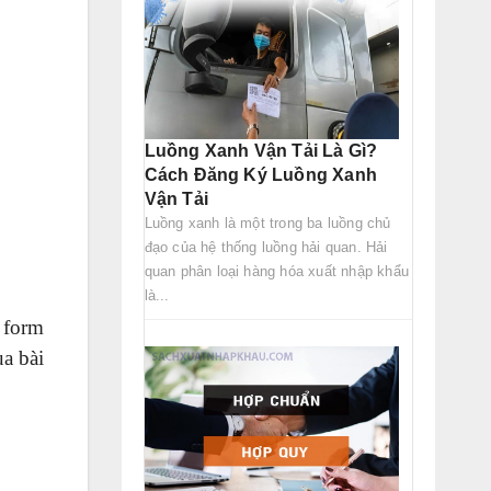
Luồng Xanh Vận Tải Là Gì?
Cách Đăng Ký Luồng Xanh
Vận Tải
Luồng xanh là một trong ba luồng chủ
đạo của hệ thống luồng hải quan. Hải
quan phân loại hàng hóa xuất nhập khẩu
là...
 form
a bài