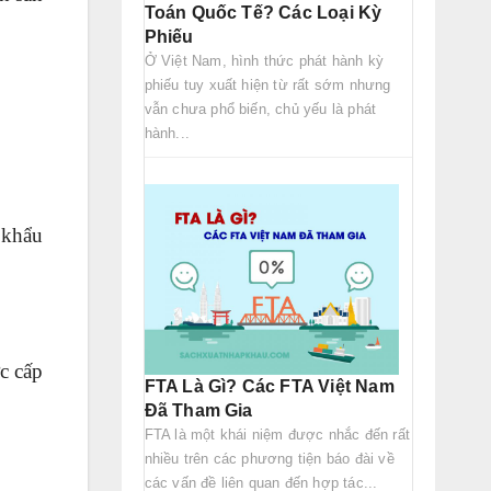
Toán Quốc Tế? Các Loại Kỳ
Phiếu
Ở Việt Nam, hình thức phát hành kỳ
phiếu tuy xuất hiện từ rất sớm nhưng
vẫn chưa phổ biến, chủ yếu là phát
hành...
 khẩu
c cấp
FTA Là Gì? Các FTA Việt Nam
Đã Tham Gia
FTA là một khái niệm được nhắc đến rất
nhiều trên các phương tiện báo đài về
các vấn đề liên quan đến hợp tác...