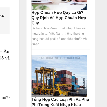
Hợp Chuẩn Hợp Quy Là Gì?
 và
Quy Định Về Hợp Chuẩn Hợp
Quy
Để hàng hóa được xuất nhập khẩu và
mua bán tại Việt Nam, thông thường
hàng hóa đó phải có các tiêu chuẩn và
được...
 – Ấn
Độ và
 nước
Tổng Hợp Các Loại Phí Và Phụ
Phí Trong Xuất Nhập Khẩu