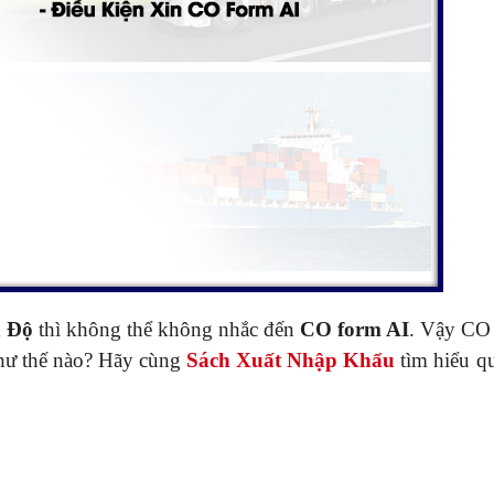
n Độ
thì không thể không nhắc đến
CO form AI
. Vậy CO
ư thế nào? Hãy cùng
Sách Xuất Nhập Khẩu
tìm hiểu qu