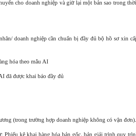
uyển cho doanh nghiệp và giữ lại một bản sao trong thời
 nhân/ doanh nghiệp cần chuẩn bị đầy đủ bộ hồ sơ xin c
hàng hóa theo mẫu AI
I đã được khai báo đầy đủ
ương (trong trường hợp doanh nghiệp không có vận đơn)
 Phiếu kê khai hàng hóa bản gốc, bản giải trình quy trìn