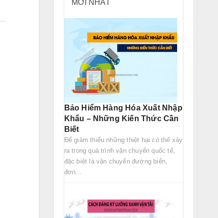
MỚI NHẤT
Bảo Hiểm Hàng Hóa Xuất Nhập
Khẩu – Những Kiến Thức Cần
Biết
Để giảm thiểu những thiệt hại có thể xảy
ra trong quá trình vận chuyển quốc tế,
đặc biệt là vận chuyển đường biển,
đơn...