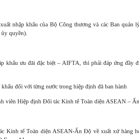
 xuất nhập khẩu của Bộ Công thương và các Ban quản l
 ủy quyền).
 khẩu ưu đãi đặc biệt – AIFTA, thì phải đáp ứng đầy đ
p khẩu đối với từng nước trong hiệp định đã ban hành
ành viên Hiệp định Đối tác Kinh tế Toàn diện ASEAN – Ấ
tác Kinh tế Toàn diện ASEAN-Ấn Độ về xuất xứ hàng h