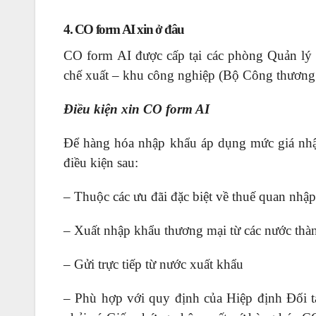
4. CO form AI xin ở đâu
CO form AI được cấp tại các phòng Quản lý
chế xuất – khu công nghiệp (Bộ Công thương
Điều kiện xin CO form AI
Để hàng hóa nhập khẩu áp dụng mức giá nhập
điều kiện sau:
– Thuộc các ưu đãi đặc biệt về thuế quan nhậ
– Xuất nhập khẩu thương mại từ các nước th
– Gửi trực tiếp từ nước xuất khẩu
– Phù hợp với quy định của Hiệp định Đối 