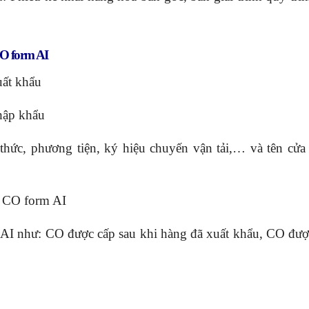
CO form AI
uất khẩu
nhập khẩu
 thức, phương tiện, ký hiệu chuyến vận tải,… và tên cửa
ấp CO form AI
 AI như: CO được cấp sau khi hàng đã xuất khẩu, CO đượ