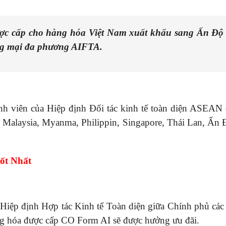
ược cấp cho hàng hóa Việt Nam xuất khẩu sang Ấn Độ
ơng mại đa phương AIFTA.
ành viên của Hiệp định Đối tác kinh tế toàn diện ASEAN
 Malaysia, Myanma, Philippin, Singapore, Thái Lan, Ấn 
ốt Nhất
iệp định Hợp tác Kinh tế Toàn diện giữa Chính phủ các
 hóa được cấp CO Form AI sẽ được hưởng ưu đãi.