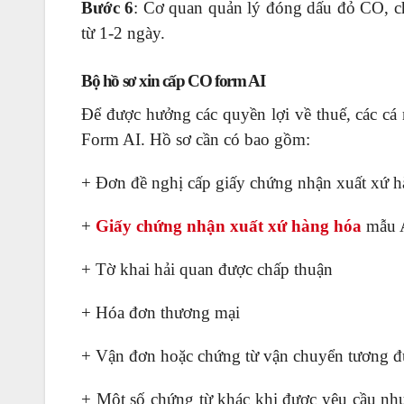
Bước 6
: Cơ quan quản lý đóng dấu đỏ CO, ch
từ 1-2 ngày.
Bộ hồ sơ xin cấp CO form AI
Để được hưởng các quyền lợi về thuế, các cá
Form AI. Hồ sơ cần có bao gồm:
+ Đơn đề nghị cấp giấy chứng nhận xuất xứ 
+
Giấy chứng nhận xuất xứ hàng hóa
mẫu A
+ Tờ khai hải quan được chấp thuận
+ Hóa đơn thương mại
+ Vận đơn hoặc chứng từ vận chuyển tương đ
+ Một số chứng từ khác khi được yêu cầu như: