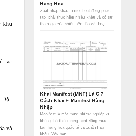
Hàng Hóa
Xuất nhập khẩu là một hoạt động phức
tạp, phải thực hiện nhiều khâu và có sự
ý khu
tham gia của nhiều bên. Do đó, hoạt...
ủ các
Khai Manifest (MNF) Là Gì?
n Độ
Cách Khai E-Manifest Hàng
Nhập
Manifest là một trong những nghiệp vụ
không thể thiếu trong hoạt động mua
bán hàng hoá quốc tế và xuất nhập
óa và
khẩu. Vậy bản...