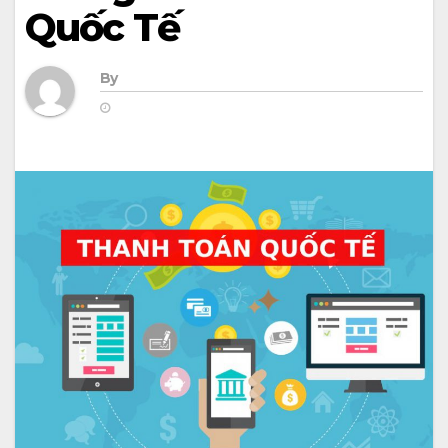
Quốc Tế
By