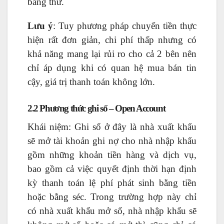
bằng thư.
Lưu ý
: Tuy phương pháp chuyển tiền thực
hiện rất đơn giản, chi phí thấp nhưng có
khả năng mang lại rủi ro cho cả 2 bên nên
chỉ áp dụng khi có quan hệ mua bán tin
cậy, giá trị thanh toán không lớn.
2.2 Phương thức ghi sổ – Open Account
Khái niệm: Ghi sổ ở đây là nhà xuất khẩu
sẽ mở tài khoản ghi nợ cho nhà nhập khẩu
gồm những khoản tiền hàng và dịch vụ,
bao gồm cả việc quyết định thời hạn định
kỳ thanh toán lệ phí phát sinh bằng tiền
hoặc bằng séc. Trong trường hợp này chỉ
có nhà xuất khẩu mở sổ, nhà nhập khẩu sẽ