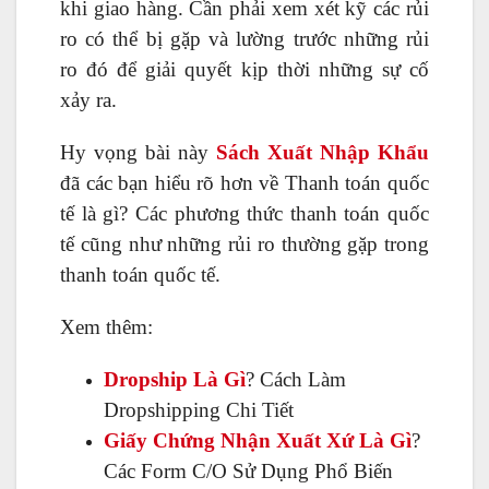
khi giao hàng. Cần phải xem xét kỹ các rủi
ro có thể bị gặp và lường trước những rủi
ro đó để giải quyết kịp thời những sự cố
xảy ra.
Hy vọng bài này
Sách Xuất Nhập Khẩu
đã các bạn hiểu rõ hơn về Thanh toán quốc
tế là gì? Các phương thức thanh toán quốc
tế cũng như những rủi ro thường gặp trong
thanh toán quốc tế.
Xem thêm:
Dropship Là Gì
? Cách Làm
Dropshipping Chi Tiết
Giấy Chứng Nhận Xuất Xứ Là Gì
?
Các Form C/O Sử Dụng Phổ Biến