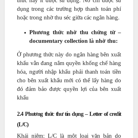
thức này ít được sử dụng. Nó chỉ được sử
dụng trong các trường hợp thanh toán phí
hoặc trong nhờ thu séc giữa các ngân hàng.
Phương thức nhờ thu chứng từ –
documentary collection là nhờ thu:
Ở phương thức này do ngân hàng bên xuất
khẩu vẫn đang nắm quyền khống chế hàng
hóa, người nhập khẩu phải thanh toán tiền
cho bên xuất khẩu mới có thể lấy hàng do
đó đảm bảo được quyền lợi của bên xuất
khẩu
2.4 Phương thức thư tín dụng – Letter of credit
(L/C)
Khái niệm: L/C là một loại văn bản do