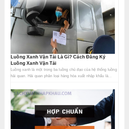
Luồng Xanh Vận Tải Là Gì? Cách Đăng Ký
Luồng Xanh Vận Tải
Luồng xanh là một trong ba luồng chủ đạo của hệ thống luồng
hải quan. Hải quan phân loại hàng hóa xuất nhập khẩu là...