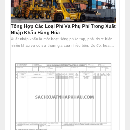
Tổng Hợp Các Loại Phí Và Phụ Phí Trong Xuất
Nhập Khẩu Hàng Hóa
Xuất nhập khẩu là một hoạt động phức tạp, phải thực hiện
nhiều khâu và có sự tham gia của nhiều bên. Do đó, hoạt...