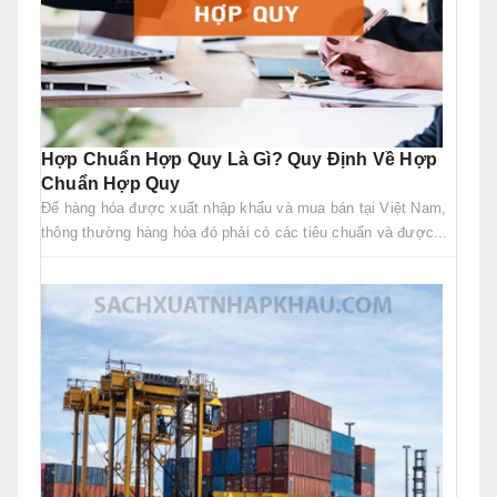
Hợp Chuẩn Hợp Quy Là Gì? Quy Định Về Hợp
Chuẩn Hợp Quy
Để hàng hóa được xuất nhập khẩu và mua bán tại Việt Nam,
thông thường hàng hóa đó phải có các tiêu chuẩn và được...