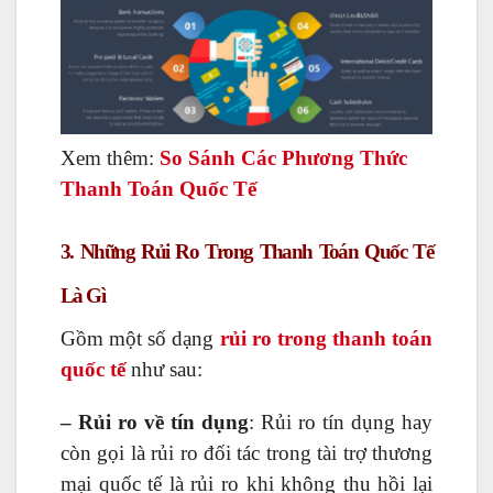
Xem thêm:
So Sánh Các Phương Thức
Thanh Toán Quốc Tế
3. Những Rủi Ro Trong Thanh Toán Quốc Tế
Là Gì
Gồm một số dạng
rủi ro trong thanh toán
quốc tế
như sau:
– Rủi ro về tín dụng
: Rủi ro tín dụng hay
còn gọi là rủi ro đối tác trong tài trợ thương
mại quốc tế là rủi ro khi không thu hồi lại