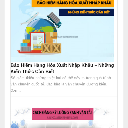
Bảo Hiểm Hàng Hóa Xuất Nhập Khẩu – Những
Kiến Thức Cần Biết
Để giảm thiểu những thiệt hại có thể xảy ra trong quá trình
vận chuyển quốc tế, đặc biệt là vận chuyển đường biển,
đơn...