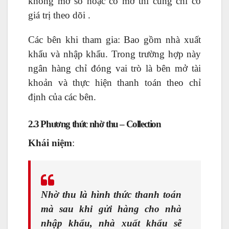
không mở sổ hoặc có mở thì cũng chỉ có
giá trị theo dõi .
Các bên khi tham gia: Bao gồm nhà xuất
khẩu và nhập khẩu. Trong trường hợp này
ngân hàng chỉ đóng vai trò là bên mở tài
khoản và thực hiện thanh toán theo chỉ
định của các bên.
2.3 Phương thức nhờ thu – Collection
Khái niệm
:
Nhờ thu là hình thức thanh toán
mà sau khi gửi hàng cho nhà
nhập khẩu, nhà xuất khẩu sẽ